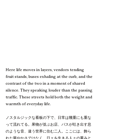
Here life moves in layers, vendors tending 
fruit stands, buses exhaling at the curb, and the 
contrast of the two in a moment of shared 
silence. They speaking louder than the passing 
traffic. These streets hold both the weight and 
warmth of everyday life.
ノスタルジックな看板の下で、日常は幾重にも重な
って流れてる。果物が並ぶお店、バスが吐き出す息
のような音、違う世界に住む二人。ここには、飾ら
れた華やかさではなく、日々を生きる人々の重みと