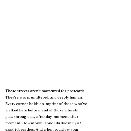
These streets aren’t manicured for postcards. 
They’re worn, unfiltered, and deeply human. 
Every corner holds an imprint of those who’ve 
walked here before, and of those who still 
pass through day after day, moment after 
moment. Downtown Honolulu doesn’t just 
exist, it breathes. And when you slow your 