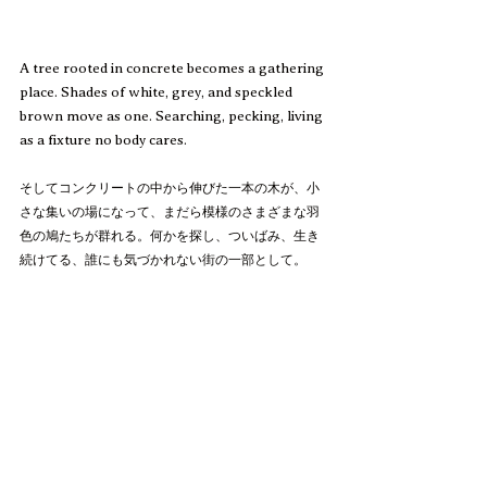
A tree rooted in concrete becomes a gathering 
place. Shades of white, grey, and speckled 
brown move as one. Searching, pecking, living 
as a fixture no body cares. 
そしてコンクリートの中から伸びた一本の木が、小
さな集いの場になって、まだら模様のさまざまな羽
色の鳩たちが群れる。何かを探し、ついばみ、生き
続けてる、誰にも気づかれない街の一部として。