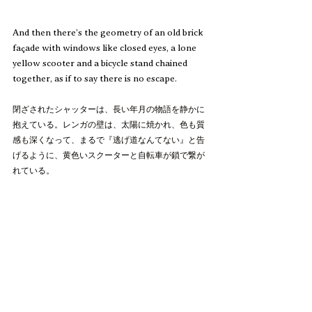
And then there’s the geometry of an old brick 
façade with windows like closed eyes, a lone 
yellow scooter and a bicycle stand chained 
together, as if to say there is no escape.  
閉ざされたシャッターは、長い年月の物語を静かに
抱えている。レンガの壁は、太陽に焼かれ、色も質
感も深くなって、まるで『逃げ道なんてない』と告
げるように、黄色いスクーターと自転車が鎖で繋が
れている。